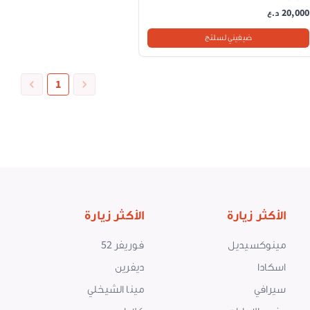
20,000
د.ع
ضيفيني لسلتج
1
الأكثر زيارة
الأكثر زيارة
مينوكسيديل
فوريفر 52
اسكادا
ديفرين
سيرافي
مينا الشيخلي