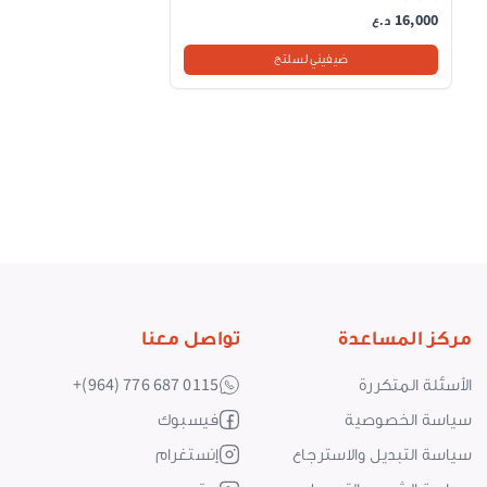
16,000
سي والسينتيلا - 200 مل
د.ع
ضيفيني لسلتج
مركز المساعدة
تواصل معنا
الأسئلة المتكررة
+(964) 776 687 0115
سياسة الخصوصية
فيسبوك
سياسة التبديل والاسترجاع
إنستغرام