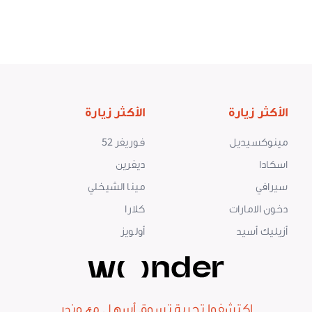
الأكثر زيارة
الأكثر زيارة
مينوكسيديل
فوريفر 52
اسكادا
ديفرين
سيرافي
مينا الشيخلي
دخون الامارات
كلارا
أزيليك أسيد
أولويز
اكتشفوا تجربة تسوق أسهل مع وندر