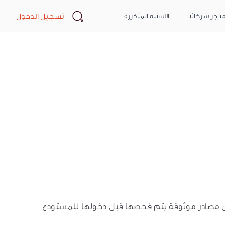
Search
تسجيل الدخول
تاجر شركائنا
الاسئلة المتكررة
 من مصادر موثوقة يتم فحصها قبل دخولها للمستودع