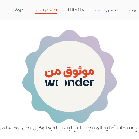
منتجاتنا
عروضنا
م
المية
التسوق حسب
اكتشفوا وندر
 هي منتجات أصلية المنتجات التي ليست لديها وكيل نحن نوفرها