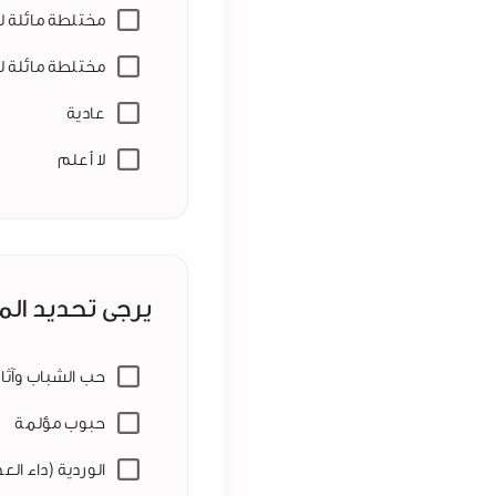
مختلطة مائلة ل
مختلطة مائلة ل
عادية
لا أعلم
يرجى تحديد الم
حب الشباب وآثار
حبوب مؤلمة
الوردية (داء العد