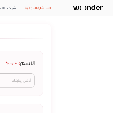
الاستشارة المجانية
شراكاتنا الع
الاسم
*
(مطلوب)