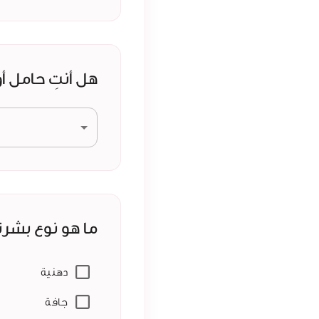
هل أنتِ حامل 
ما هو نوع بشرت
دهنية
جافة