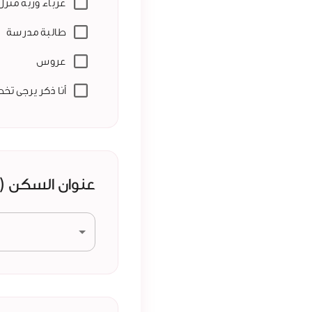
عزباء وربة منزل
طالبة مدرسة
عروس
أنا ذكر يرجى تخ
عنوان السكن (