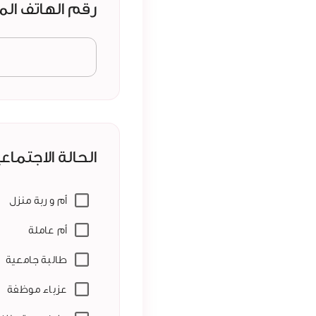
رقم الهاتف ال
الحالة الاجتماع
أم و ربة منزل
أم عاملة
طالبة جامعية
عزباء موظفة