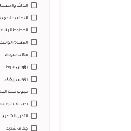
الكلف والتصبغا
التجاعيد العميق
الخطوط الرفيعة 
المسام الواسع
هالات سوداء
رؤوس سوداء
رؤوس بيضاء
حبوب تحت الجل
تصبغات الجسم
التقرن الشعري (
جفاف شديد