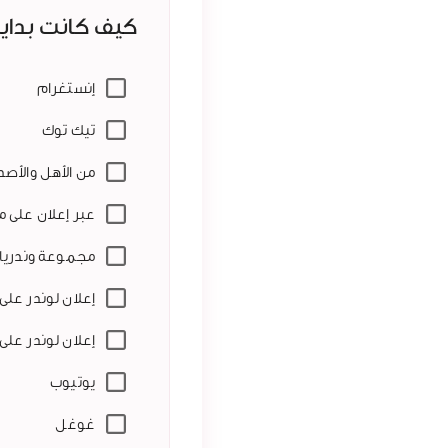
كيف كانت بداي
إنستغرام
تيك توك
من الأهل والأصد
عبر إعلان على م
مجموعة وندريا
إعلان لوندر على
إعلان لوندر على
يوتيوب
غوغل