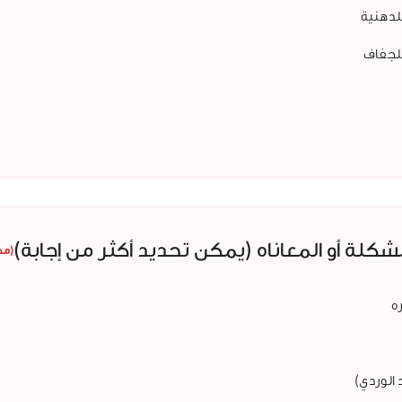
لدهنية
لجفاف
شكلة أو المعاناه (يمكن تحديد أكثر من إجابة)
(مطلوب)
ه
 الوردي)