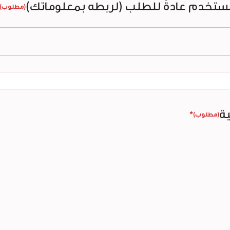
مستخدم عادةً للطلب (لربطه بمعلوماتك)
(مطلوب)
ية
*
(مطلوب)