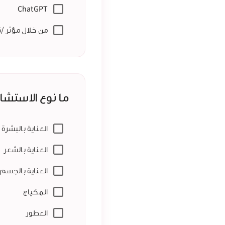
ChatGPT
من خلال مؤثر /ة
ما نوع الاستشا
العناية بالبشرة
العناية بالشعر
العناية بالجسم
المكياج
العطور