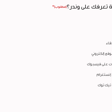
ة تعرفك على وندر؟
*
(مطلوب)
قاء
وقع إلكتروني
ت على فيسبوك
 إنستغرام
 تيك توك