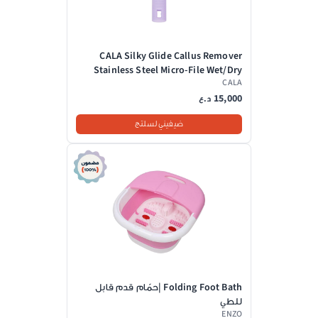
CALA Silky Glide Callus Remover
Stainless Steel Micro-File Wet/Dry
CALA
Skin, Purple |كالا مبرد يدوي للقدمين
15,000
د.ع
ضيفيني لسلتج
Folding Foot Bath |حمّام قدم قابل
للطي
ENZO