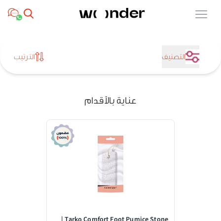
Open menu
التصنيف
الترتيب
عناية بالأقدام
Tarko Comfort Foot Pumice Stone |