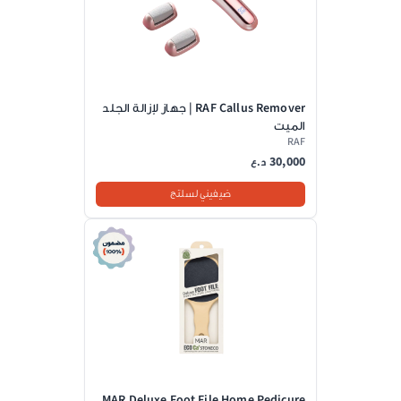
RAF Callus Remover | جهاز لإزالة الجلد
الميت
RAF
30,000
د.ع
ضيفيني لسلتج
MAR Deluxe Foot File Home Pedicure