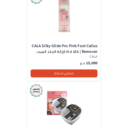
CALA Silky Glide Pro Pink Foot Callus
Remover | كالا اداة لإزالة الجلد الميت
CALA
من القدمين
15,000
د.ع
ضيفيني لسلتج