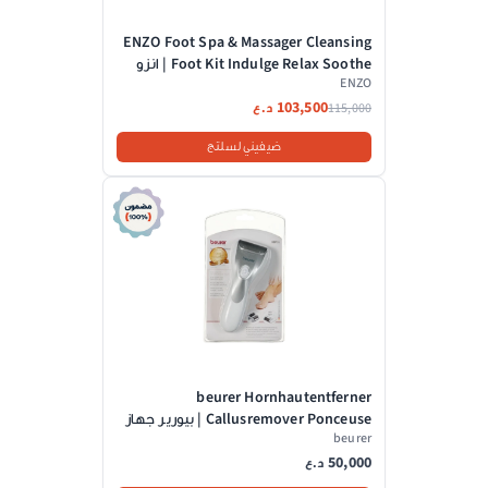
ENZO Foot Spa & Massager Cleansing
Foot Kit Indulge Relax Soothe | انزو
ENZO
جهاز تدليك الاقدام
103,500
115,000
د.ع
ضيفيني لسلتج
beurer Hornhautentferner
Callusremover Ponceuse | بيورير جهاز
beurer
لازالة الجلد الميت من الأقدام
50,000
د.ع