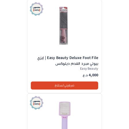
Easy Beauty Deluxe Foot File | إيزي
بيوتي مبرد القدم ديلوكس
Easy Beauty
4,000
د.ع
ضيفيني لسلتج