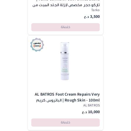
تاركو حجر مخصص لإزلة الجلد الميت من
Tarko
القدمين
3,500
د.ع
خلصانة
AL BATROS Foot Cream Repairs Very
Rough Skin - 100ml | الباتروس كريم
AL BATROS
مرمم ومرطب للقدمين - 100مل
10,000
د.ع
خلصانة