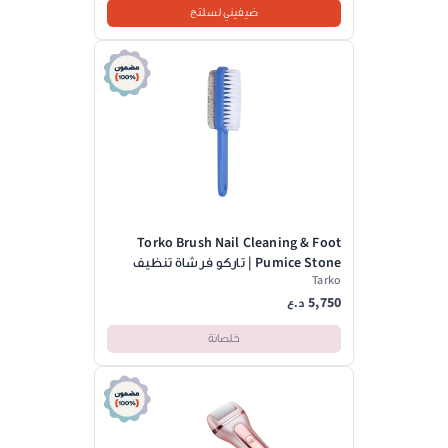
ضيفيني لسلتج
Torko Brush Nail Cleaning & Foot
Pumice Stone | تاركو فرشاة تنظيف
Tarko
الأظافر وحجر القدم الخفاف
5,750
د.ع
خلصانة