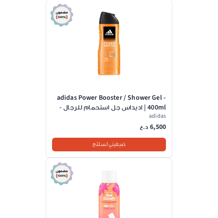
adidas Power Booster / Shower Gel -
400ml | اديداس جل استحمام للرجال -
adidas
400 مل
6,500
د.ع
ضيفيني لسلتج