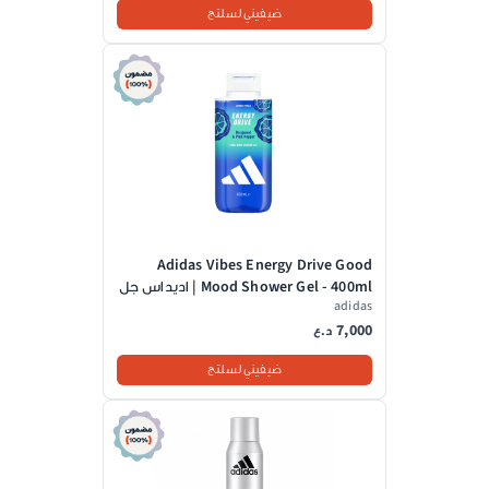
ضيفيني لسلتج
Adidas Vibes Energy Drive Good
Mood Shower Gel - 400ml | اديداس جل
adidas
استحمام - 400مل
7,000
د.ع
ضيفيني لسلتج