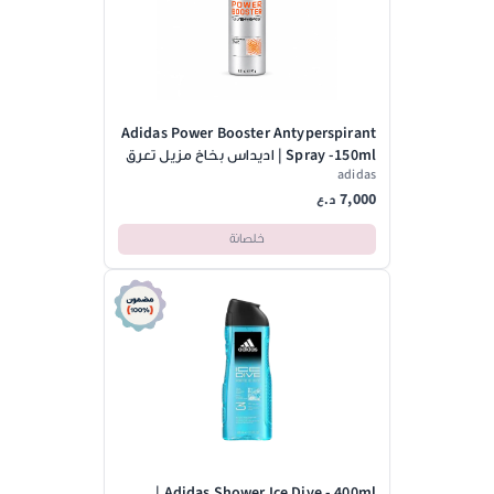
Adidas Power Booster Antyperspirant
Spray -150ml | اديداس بخاخ مزيل تعرق
adidas
باور بوستر - 150 مل
7,000
د.ع
خلصانة
Adidas Shower Ice Dive - 400ml |