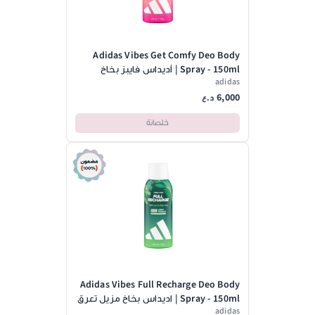
Adidas Vibes Get Comfy Deo Body
Spray - 150ml | أديداس فايبز بخاخ
adidas
للجسم جت كومفي بنكهة الفانيليا
6,000
واليوسفي - 150مل
د.ع
خلصانة
Adidas Vibes Full Recharge Deo Body
Spray - 150ml | اديداس بخاخ مزيل تعرق
adidas
- 150مل