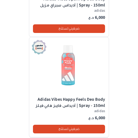
Spray - 150ml | أديداس سبراي مزيل
adidas
رائحة للجسم - 150 مل
6,000
د.ع
ضيفيني لسلتج
Adidas Vibes Happy Feels Deo Body
Spray - 150ml | أديداس فايبز هابي فيلز
adidas
بخاخ مزيل ومعطر للجسم - 150 مل
6,000
د.ع
ضيفيني لسلتج