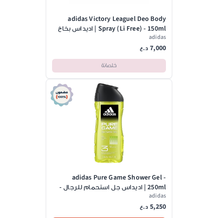
adidas Victory Leaguel Deo Body
Spray (Li Free) - 150ml | اديداس بخاخ
adidas
مزيل تعرق للرجال - 150 مل
7,000
د.ع
خلصانة
adidas Pure Game Shower Gel -
250ml | اديداس جل استحمام للرجال -
adidas
250 مل
5,250
د.ع