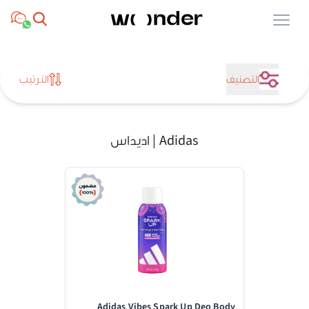
Open menu
التصنيف
الترتيب
Adidas | اديداس
Adidas Vibes Spark Up Deo Body