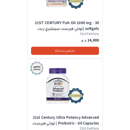
21ST CENTURY Fish Oil 1000 mg - 30
softgels |تونتي فيرست سينشري زيت
21st Century
السمك 1000 ملغ - 30 كبسولة جيلاتينية
14,000
د.ع
ضيفيني لسلتج
21st Century Ultra Potency Advanced
Probiotic - 60 Capsules | تونتي فيرست
21st Century
سينشري بروبيوتيك متقدم - 60 كبسولة