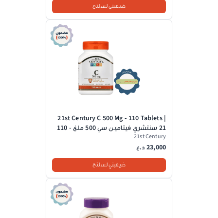
ضيفيني لسلتج
21st Century C 500 Mg - 110 Tablets |
21 سنتشري فيتامين سي 500 ملغ - 110
21st Century
قرص
23,000
د.ع
ضيفيني لسلتج