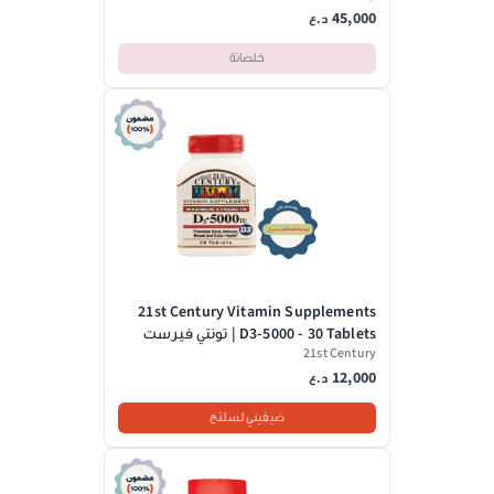
45,000
د.ع
خلصانة
21st Century Vitamin Supplements
D3-5000 - 30 Tablets | تونتي فيرست
21st Century
سينشري فيتامين دال 5000 - 30 قرص
12,000
د.ع
ضيفيني لسلتج