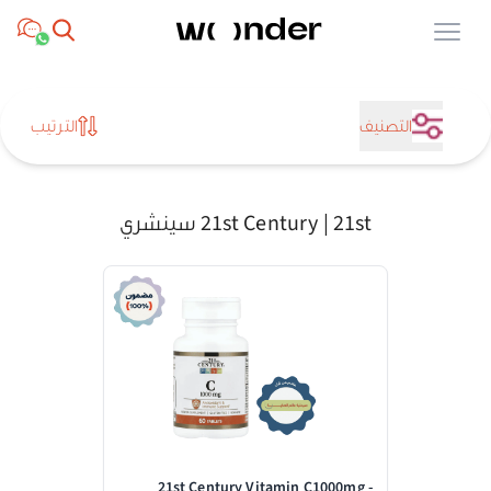
Open menu
التصنيف
الترتيب
21st Century | 21st سينشري
21st Century Vitamin C1000mg -