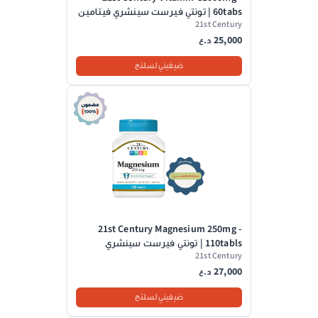
60tabs | تونتي فيرست سينشري فيتامين
21st Century
سي 1000 مغ - 60 قرص
25,000
د.ع
ضيفيني لسلتج
21st Century Magnesium 250mg -
110tabls | تونتي فيرست سينشري
21st Century
اقراص المغنزيوم - 110 قرص
27,000
د.ع
ضيفيني لسلتج