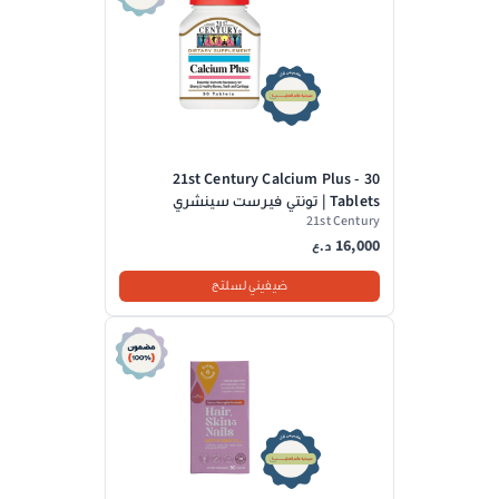
21st Century Calcium Plus - 30
Tablets | تونتي فيرست سينشري
21st Century
كالسيوم بلس - 30 قرص
16,000
د.ع
ضيفيني لسلتج