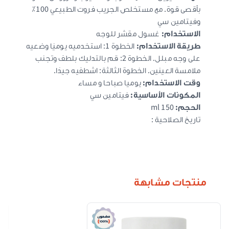
بأقصى قوة. مع مستخلص الجريب فروت الطبيعي 100٪
وفيتامين سي
الاستخدام:
غسول مقشر للوجه
طريقة الاستخدام:
الخطوة 1: استخدميه يوميًا وضعيه
على وجه مبلل. الخطوة 2: قم بالتدليك بلطف وتجنب
ملامسة العينين. الخطوة الثالثة: اشطفيه جيدًا.
وقت الاستخدام:
يوميا صباحا و مساء
المكونات الأساسية:
فيتامين سي
الحجم:
150 ml
تاريخ الصلاحية :
منتجات مشابهة