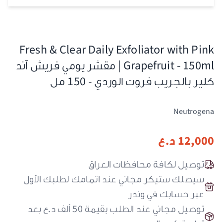
Fresh & Clear Daily Exfoliator with Pink
Grapefruit - 150ml | مقشر يومي فريش آند
كلير بالجريب فروت الوردي - 150 مل
Neutrogena
12,000
د.ع
توصيل لكافة محافظات العراق
سيصلك ستيكر مجاني عند اتمامك لطلبك الأول
عبر حسابك في وندر
توصيل مجاني عند الطلب بقيمة 50 ألف د.ع بعد