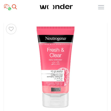
Open menu