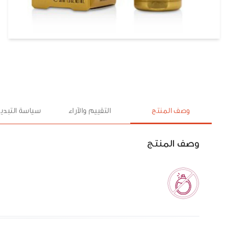
وصف المنتج
التقييم والآراء
سياسة التبديل
وصف المنتج