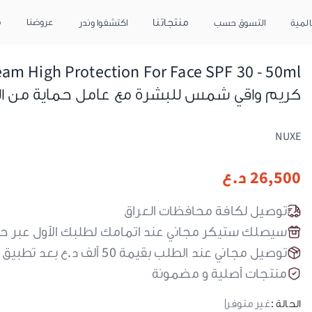
منتجاتنا
عروضنا
م
المية
التسوق حسب
اكتشفوا وندر
كريم واقي شمس للبشرة مع عامل حماية من الشمس 30
NUXE
26,500
د.ع
توصيل لكافة محافظات العراق
سيصلك ستيكر مجاني عند اتمامك لطلبك الأول عبر ح
توصيل مجاني عند الطلب بقيمة 50 ألف د.ع بعد تطبيق كود الحسم
منتجات أصلية و مضمونة
الحالة :
غير متوفر