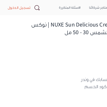
Search
تسجيل الدخول
تاجر شركائنا
الاسئلة المتكررة
NUXE Sun Delicious Cream High Protection For Face SPF 30 - 50ml | نوكس
 - 50 مل
سابك في وندر