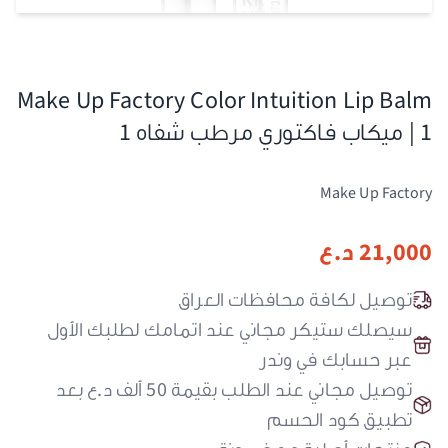
Make Up Factory Color Intuition Lip Balm
1 | ميكاب فاكتوري مرطب شفاه 1
Make Up Factory
21,000
د.ع
توصيل لكافة محافظات العراق
سيصلك ستيكر مجاني عند اتمامك لطلبك الأول
عبر حسابك في وندر
توصيل مجاني عند الطلب بقيمة 50 ألف د.ع بعد
تطبيق كود الحسم