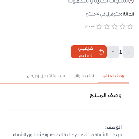
منتجات أصلية و مضمونة
الحالة :
متوفر
باقي
4
منتج
تقييم
ضيفيني
1
+
-
لسلتج
وصف المنتج
التقييم والآراء
سياسة التبديل والإرجاع
وصف المنتج
الوصف:
مرطب الشفاه ذو الأصباغ عالية الجودة، ويكثف لون الشفاه