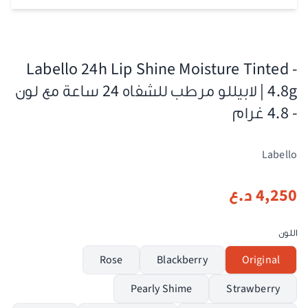
Labello 24h Lip Shine Moisture Tinted -
4.8g | لابيللو مرطب للشفاه 24 ساعة مع لون
- 4.8 غرام
Labello
4,250
د.ع
اللون
Rose
Blackberry
Original
Pearly Shime
Strawberry