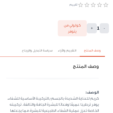
تقييم
كولولي من
1
+
-
يتوفر
وصف المنتج
التقييم والآراء
سياسة التبديل والإرجاع
وصف المنتج
الوصف:
كريم للعناية الشديدة بالجسم بالتركيبة الأساسية للشفاء،
يوفر ترطيبًا عميقًا وفعالًا للبشرة الجافة والتالفة. تركيبته
الخاصة تعزز عملية الشفاء الطبيعية للبشرة، مما يجعلها