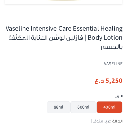
Vaseline Intensive Care Essential Healing
Body Lotion | فازلين لوشن العناية المكثفة
بالجسم
VASELINE
5,250
د.ع
اللون
88ml
600ml
400ml
الحالة :
غير متوفر