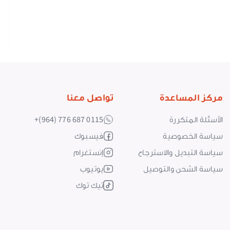
-
o
ا
0
0
مركز المساعدة
تواصل معنا
الأسئلة المتكررة
+(964) 776 687 0115
سياسة الخصوصية
فيسبوك
سياسة التبديل والاسترجاع
إنستغرام
سياسة الشحن والتوصيل
يوتيوب
تيك توك