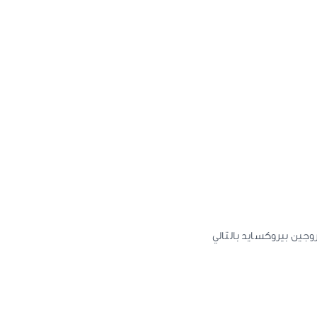
وجين بيروكسايد بالتالي