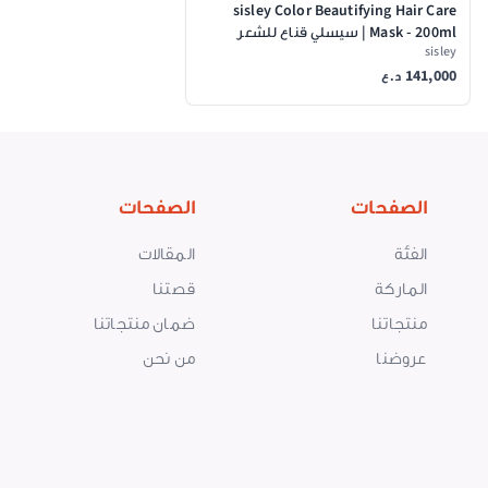
sisley Color Beautifying Hair Care
Mask - 200ml | سيسلي قناع للشعر
sisley
المصبوغ - 200 مل
141,000
د.ع
الصفحات
الصفحات
الفئة
المقالات
الماركة
قصتنا
منتجاتنا
ضمان منتجاتنا
عروضنا
من نحن