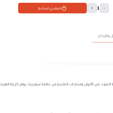
1
-
+
ضيفيني لسلتج
 والإرجاع
 الضوء على الألوان ومنتجات التفتيح من علامة سوبرينا. يوفر كريم الهيدر