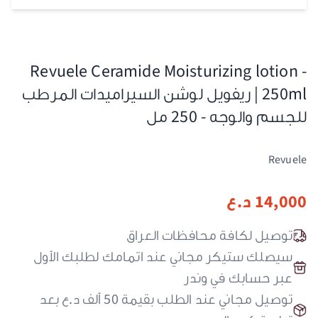
Revuele Ceramide Moisturizing lotion -
250ml | ريفويل لوشن السيراميدات المرطب
للجسم والوجه - 250 مل
Revuele
14,000
د.ع
توصيل لكافة محافظات العراق
سيصلك ستيكر مجاني عند اتمامك لطلبك الأول
عبر حسابك في وندر
توصيل مجاني عند الطلب بقيمة 50 ألف د.ع بعد