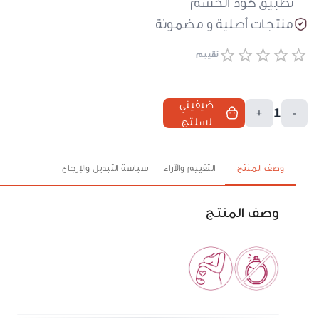
تطبيق كود الحسم
منتجات أصلية و مضمونة
تقييم
ضيفيني
1
+
-
لسلتج
وصف المنتج
التقييم والآراء
سياسة التبديل والإرجاع
وصف المنتج