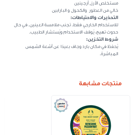
مستخلص الأرز, أرجينين
خالي من العطور والكحول و البارابين
التحذيرات والاحتياطات:
للاستخدام الخارجي فقط. تجنب ملامسة العينين. في حال
حدوث تهيج، يُوقف الاستخدام ويُستشار الطبيب.
شروط التخزين:
يُحفظ في مكان بارد وجاف بعيدًا عن أشعة الشمس
المباشرة.
منتجات مشابهة