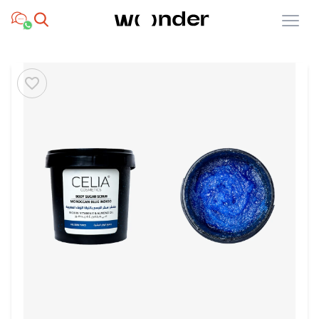
Open menu