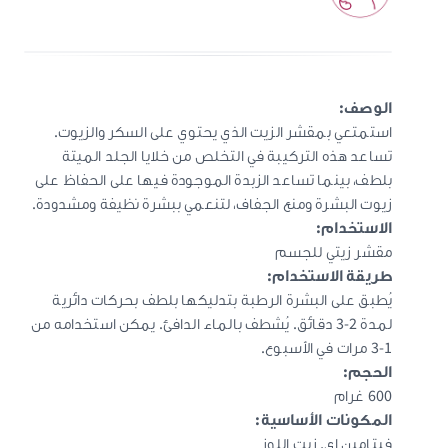
الوصف
:
استمتعي بمقشر الزيت الذي يحتوي على السكر والزيوت.
تساعد هذه التركيبة في التخلص من خلايا الجلد الميتة
بلطف، بينما تساعد الزبدة الموجودة فيها على الحفاظ على
زيوت البشرة ومنع الجفاف، لتنعمي ببشرة نظيفة ومشدودة.
الاستخدام
:
مقشر زيتي للجسم
طريقة الاستخدام
:
يُطبق على البشرة الرطبة بتدليكها بلطف بحركات دائرية
لمدة 2-3 دقائق. يُشطف بالماء الدافئ. يمكن استخدامه من
1-3 مرات في الأسبوع.
الحجم
:
600 غرام
المكونات الأساسية
:
فيتامين اي, زيت اللوز