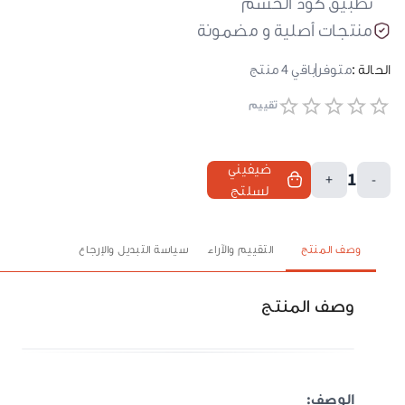
تطبيق كود الحسم
منتجات أصلية و مضمونة
الحالة :
متوفر
باقي
4
منتج
تقييم
ضيفيني
1
+
-
لسلتج
وصف المنتج
التقييم والآراء
سياسة التبديل والإرجاع
وصف المنتج
الوصف
: