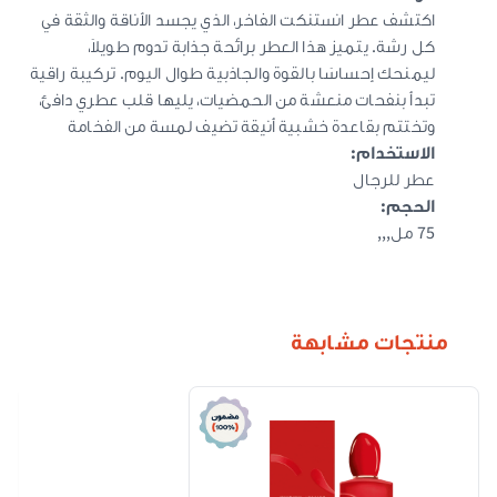
اكتشف عطر انستنكت الفاخر، الذي يجسد الأناقة والثقة في
كل رشة. يتميز هذا العطر برائحة جذابة تدوم طويلاً،
ليمنحك إحساسًا بالقوة والجاذبية طوال اليوم. تركيبة راقية
تبدأ بنفحات منعشة من الحمضيات، يليها قلب عطري دافئ،
وتختتم بقاعدة خشبية أنيقة تضيف لمسة من الفخامة
الاستخدام
:
عطر للرجال
الحجم
:
75 مل,,,
منتجات مشابهة