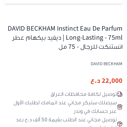
DAVID BECKHAM Instinct Eau De Parfum
Long-Lasting - 75ml | ديفيد بيكهام عطر
انستنكت للرجال - 75 مل
DAVID BECKHAM
22,000
د.ع
توصيل لكافة محافظات العراق
سيصلك ستيكر مجاني عند اتمامك لطلبك الأول
عبر حسابك في وندر
توصيل مجاني عند الطلب بقيمة 50 ألف د.ع بعد