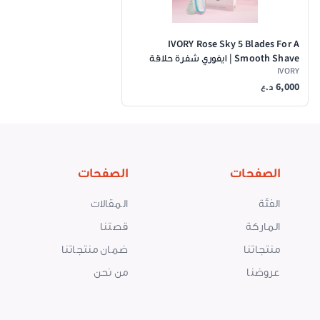
IVORY Rose Sky 5 Blades For A
Smooth Shave | ايفوري شفرة حلاقة
IVORY
سكاي ٣ شفرات
6,000
د.ع
الصفحات
الصفحات
الفئة
المقالات
الماركة
قصتنا
منتجاتنا
ضمان منتجاتنا
عروضنا
من نحن