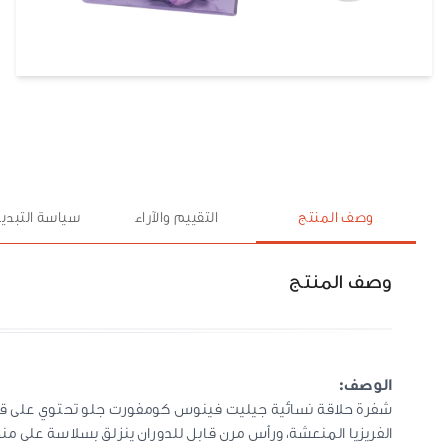
وصف المنتج
التقييم والآراء
سياسة التبديل
وصف المنتج
الوصف:
شفرة حلاقة نسائية جيليت فينوس كومفورت جلو تحتوي على قضبان
الفريزيا المنعشة، ورأس مرن قابل للدوران ينزلق بسلاسة على م