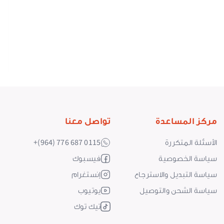
n
een
L
0
مركز المساعدة
تواصل معنا
الأسئلة المتكررة
+(964) 776 687 0115
سياسة الخصوصية
فيسبوك
سياسة التبديل والاسترجاع
إنستغرام
سياسة الشحن والتوصيل
يوتيوب
تيك توك