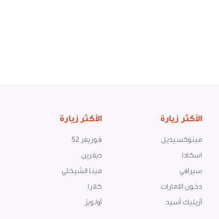
الأكثر زيارة
الأكثر زيارة
مينوكسيديل
فوريفر 52
اسكادا
ديفرين
سيرافي
مينا الشيخلي
دخون الامارات
كلارا
أزيليك أسيد
أولويز