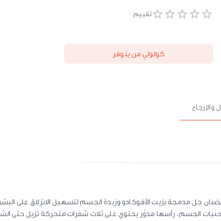
تقييم
كولولي من يتوفر
 والإرجاع
 جل مدمجة بزيت الأفوكادو وزبدة الجسم لتسهيل الانزلاق على البشرة.
نحنيات الجسم. رأسها مدوّر يحتوي على ثلاث شفرات متحركة تزيل حتى الش