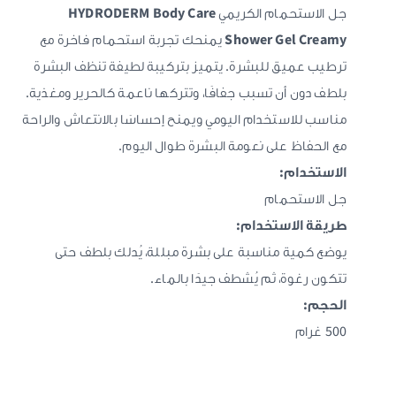
جل الاستحمام الكريمي
HYDRODERM Body Care
Shower Gel Creamy
يمنحك تجربة استحمام فاخرة مع
ترطيب عميق للبشرة. يتميز بتركيبة لطيفة تنظف البشرة
بلطف دون أن تسبب جفافًا، وتتركها ناعمة كالحرير ومغذية.
مناسب للاستخدام اليومي ويمنح إحساسًا بالانتعاش والراحة
مع الحفاظ على نعومة البشرة طوال اليوم.
الاستخدام:
جل الاستحمام
طريقة الاستخدام:
يوضع كمية مناسبة على بشرة مبللة، يُدلك بلطف حتى
تتكون رغوة، ثم يُشطف جيدًا بالماء.
الحجم:
500 غرام