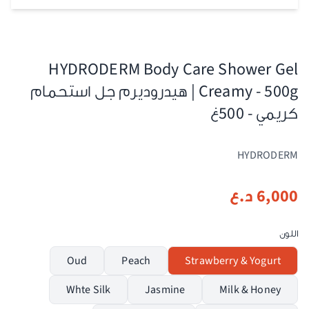
HYDRODERM Body Care Shower Gel
Creamy - 500g | هيدروديرم جل استحمام
كريمي - 500غ
HYDRODERM
6,000
د.ع
اللون
Oud
Peach
Strawberry & Yogurt
Whte Silk
Jasmine
Milk & Honey