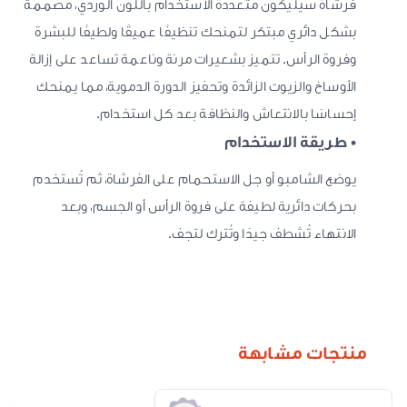
فرشاة سيليكون متعددة الاستخدام باللون الوردي، مصممة
بشكل دائري مبتكر لتمنحك تنظيفًا عميقًا ولطيفًا للبشرة
وفروة الرأس. تتميز بشعيرات مرنة وناعمة تساعد على إزالة
الأوساخ والزيوت الزائدة وتحفيز الدورة الدموية، مما يمنحك
إحساسًا بالانتعاش والنظافة بعد كل استخدام.
• طريقة الاستخدام
يوضع الشامبو أو جل الاستحمام على الفرشاة، ثم تُستخدم
بحركات دائرية لطيفة على فروة الرأس أو الجسم، وبعد
الانتهاء تُشطف جيدًا وتُترك لتجف.
منتجات مشابهة