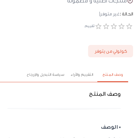
منتجات أصلية و مضمونة
الحالة :
غير متوفر
تقييم
كولولي من يتوفر
وصف المنتج
التقييم والآراء
سياسة التبديل والإرجاع
وصف المنتج
• الوصف