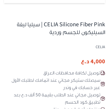
CELIA Silicone Fiber Pink | سيليا ليفة
السيليكون للجسم وردية
CELIA
4,000
د.ع
توصيل لكافة محافظات العراق
سيصلك ستيكر مجاني عند اتمامك لطلبك الأول
عبر حسابك في وندر
توصيل مجاني عند الطلب بقيمة 50 ألف د.ع بعد
تطبيق كود الحسم