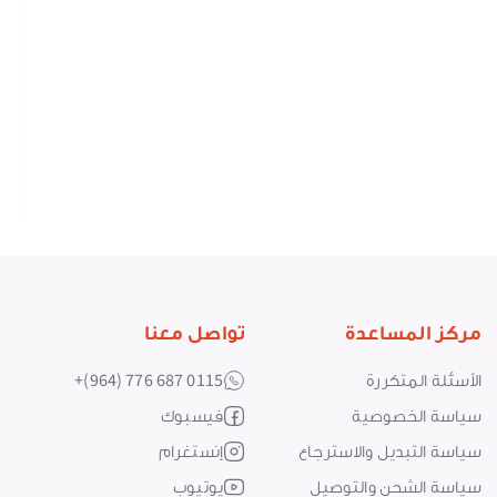
s
le
s
0
مركز المساعدة
تواصل معنا
الأسئلة المتكررة
+(964) 776 687 0115
سياسة الخصوصية
فيسبوك
سياسة التبديل والاسترجاع
إنستغرام
سياسة الشحن والتوصيل
يوتيوب