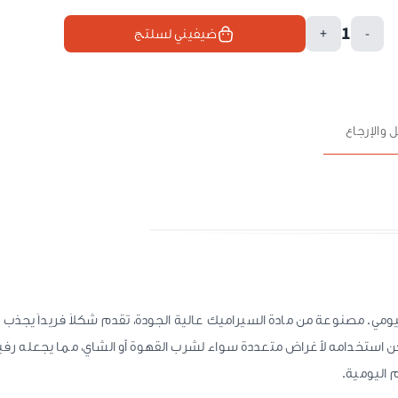
1
-
+
ضيفيني لسلتج
 والإرجاع
مي. مصنوعة من مادة السيراميك عالية الجودة، تقدم شكلاً فريداً يجذب ال
 استخدامه لأغراض متعددة سواء لشرب القهوة أو الشاي، مما يجعله رفيقًا 
م اليومية.