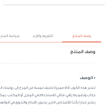
وصف المنتج
التقييم والآراء
سياسة التبديل
وصف المنتج
• الوصف
تعتبر هذه الكوب أداة مميزة تضيف لمسة من المرح إلى روتينك اليو
جذاب وتصميم راقي، مثالي للاستخدام في المنزل أو المكتب. يمكن
يعتبر خياراً رائعاً للأشخاص الذين يحبون الإبداع والتنويع في أدواته