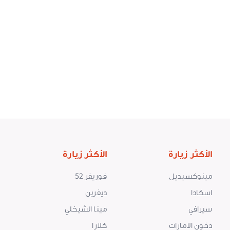
الأكثر زيارة
الأكثر زيارة
مينوكسيديل
فوريفر 52
اسكادا
ديفرين
سيرافي
مينا الشيخلي
دخون الامارات
كلارا