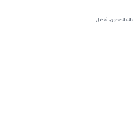
الة الصحون. يُفضل