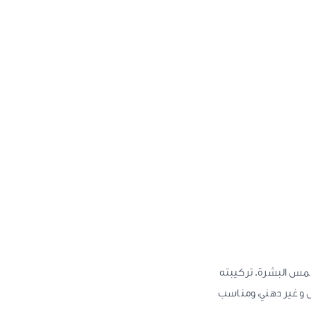
مس البشرة. تركيبته
 وغير دهني، ومناسب