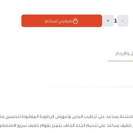
1
-
+
ضيفيني لسلتج
 والإرجاع
شنة، يساعد على ترطيب اليدين وتعويض الرطوبة المفقودة لتحسين مل
لطيف يساعد على تنعيم الجلد الجاف. يتميز بقوام خفيف سريع الامتصاص