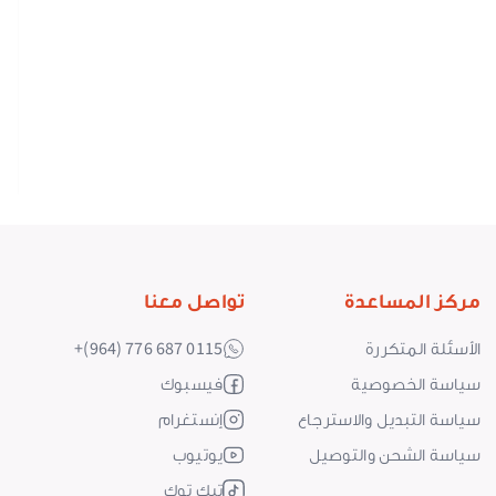
ف
a
50
0
مركز المساعدة
تواصل معنا
الأسئلة المتكررة
+(964) 776 687 0115
سياسة الخصوصية
فيسبوك
سياسة التبديل والاسترجاع
إنستغرام
سياسة الشحن والتوصيل
يوتيوب
تيك توك