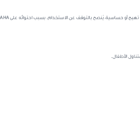
ل
تناول الأطفال.