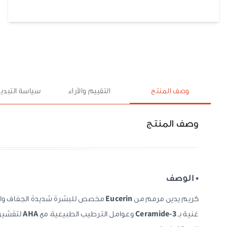
وصف المنتج
التقييم والآراء
سياسة التبديل
وصف المنتج
• الوصف
كريم يدين مرمم من
Eucerin
مخصص للبشرة شديدة الجفاف والخ
غنية بـ
Ceramide-3
وعوامل الترطيب الطبيعية، مع
AHA
لتقشير 