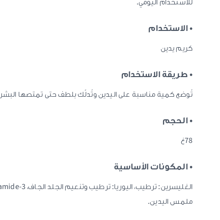
للاستخدام اليومي.
• الاستخدام
كريم يدين
• طريقة الاستخدام
تُوضع كمية مناسبة على اليدين وتُدلّك بلطف حتى تمتصها البشرة.
• الحجم
78غ
• المكونات الأساسية
ملمس اليدين.